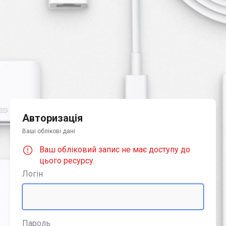
Авторизація
Ваші облікові дані
Ваш обліковий запис не має доступу до
цього ресурсу.
Логін
Пароль