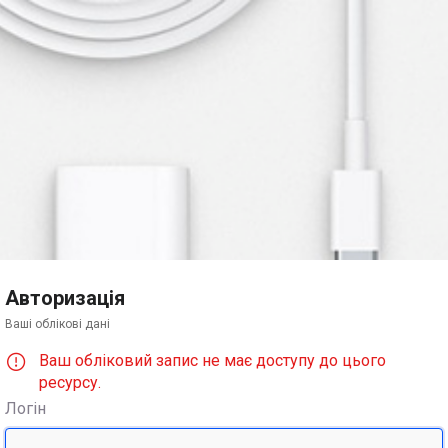
Авторизація
Ваші облікові дані
Ваш обліковий запис не має доступу до цього
ресурсу.
Логін