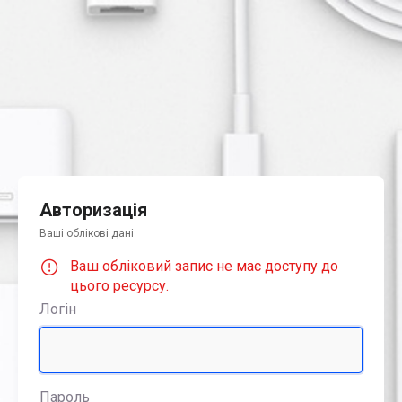
Авторизація
Ваші облікові дані
Ваш обліковий запис не має доступу до
цього ресурсу.
Логін
Пароль