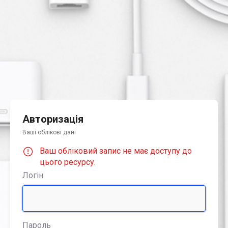
Авторизація
Ваші облікові дані
Ваш обліковий запис не має доступу до
цього ресурсу.
Логін
Пароль