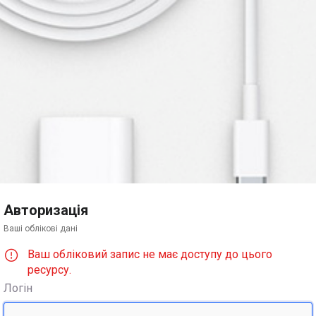
Авторизація
Ваші облікові дані
Ваш обліковий запис не має доступу до цього
ресурсу.
Логін