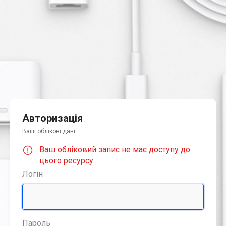
Авторизація
Ваші облікові дані
Ваш обліковий запис не має доступу до
цього ресурсу.
Логін
Пароль