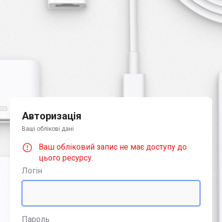
Авторизація
Ваші облікові дані
Ваш обліковий запис не має доступу до
цього ресурсу.
Логін
Пароль