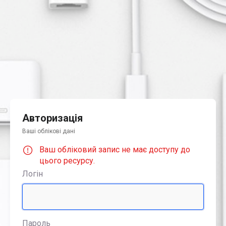
Авторизація
Ваші облікові дані
Ваш обліковий запис не має доступу до
цього ресурсу.
Логін
Пароль