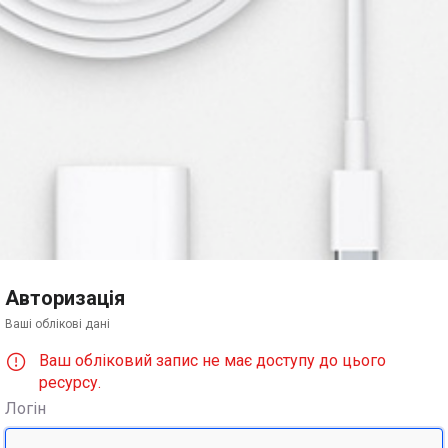
Авторизація
Ваші облікові дані
Ваш обліковий запис не має доступу до цього
ресурсу.
Логін