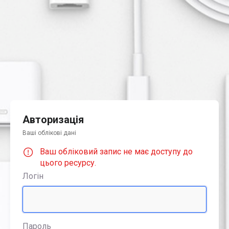
Авторизація
Ваші облікові дані
Ваш обліковий запис не має доступу до
цього ресурсу.
Логін
Пароль