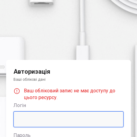
Авторизація
Ваші облікові дані
Ваш обліковий запис не має доступу до
цього ресурсу.
Логін
Пароль