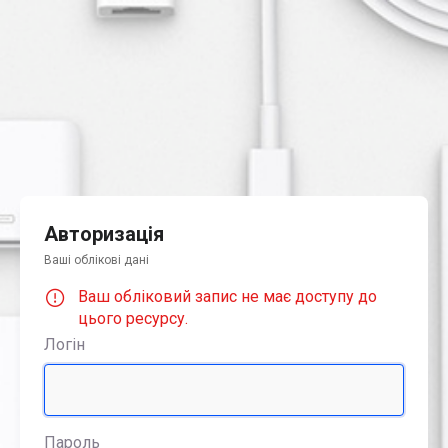
Авторизація
Ваші облікові дані
Ваш обліковий запис не має доступу до
цього ресурсу.
Логін
Пароль