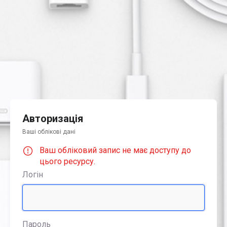
Авторизація
Ваші облікові дані
Ваш обліковий запис не має доступу до
цього ресурсу.
Логін
Пароль