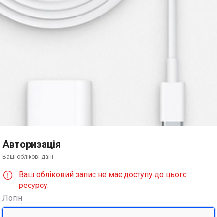
Авторизація
Ваші облікові дані
Ваш обліковий запис не має доступу до цього
ресурсу.
Логін