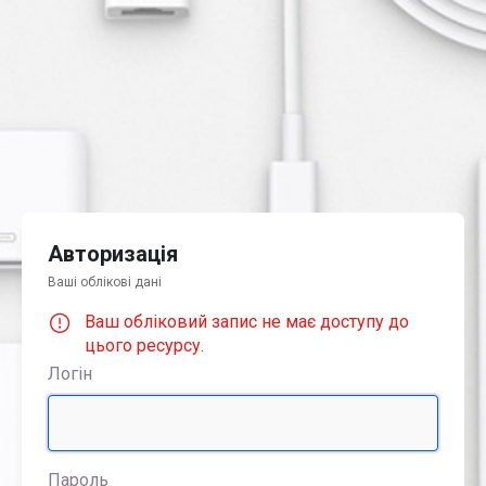
Авторизація
Ваші облікові дані
Ваш обліковий запис не має доступу до
цього ресурсу.
Логін
Пароль