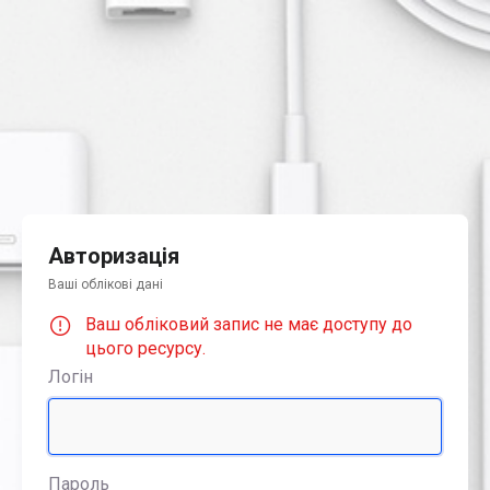
Авторизація
Ваші облікові дані
Ваш обліковий запис не має доступу до
цього ресурсу.
Логін
Пароль