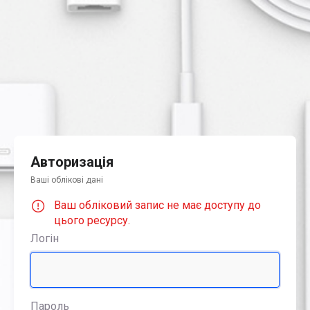
Авторизація
Ваші облікові дані
Ваш обліковий запис не має доступу до
цього ресурсу.
Логін
Пароль