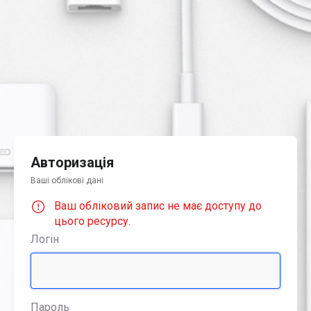
Авторизація
Ваші облікові дані
Ваш обліковий запис не має доступу до
цього ресурсу.
Логін
Пароль