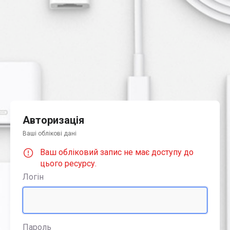
Авторизація
Ваші облікові дані
Ваш обліковий запис не має доступу до
цього ресурсу.
Логін
Пароль