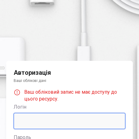
Авторизація
Ваші облікові дані
Ваш обліковий запис не має доступу до
цього ресурсу.
Логін
Пароль