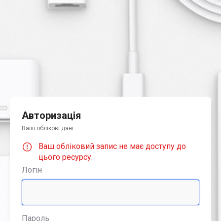
Авторизація
Ваші облікові дані
Ваш обліковий запис не має доступу до
цього ресурсу.
Логін
Пароль