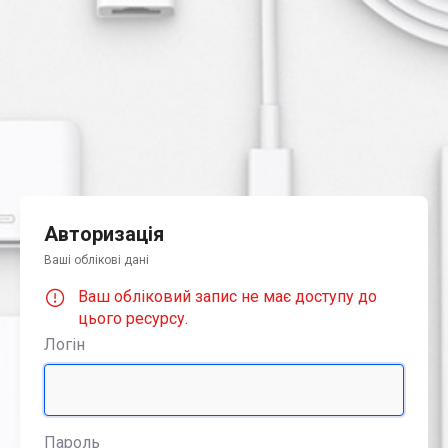
Авторизація
Ваші облікові дані
Ваш обліковий запис не має доступу до
цього ресурсу.
Логін
Пароль