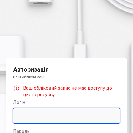
Авторизація
Ваші облікові дані
Ваш обліковий запис не має доступу до
цього ресурсу.
Логін
Пароль