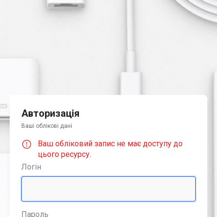
Авторизація
Ваші облікові дані
Ваш обліковий запис не має доступу до
цього ресурсу.
Логін
Пароль