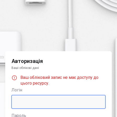
Авторизація
Ваші облікові дані
Ваш обліковий запис не має доступу до
цього ресурсу.
Логін
Пароль