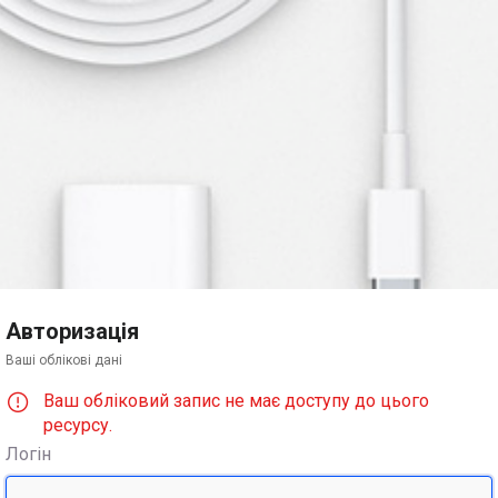
Авторизація
Ваші облікові дані
Ваш обліковий запис не має доступу до цього
ресурсу.
Логін