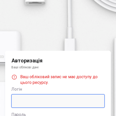
Авторизація
Ваші облікові дані
Ваш обліковий запис не має доступу до
цього ресурсу.
Логін
Пароль