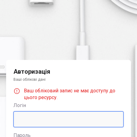
Авторизація
Ваші облікові дані
Ваш обліковий запис не має доступу до
цього ресурсу.
Логін
Пароль