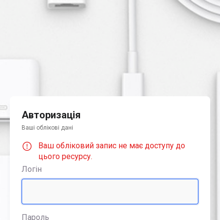
Авторизація
Ваші облікові дані
Ваш обліковий запис не має доступу до
цього ресурсу.
Логін
Пароль