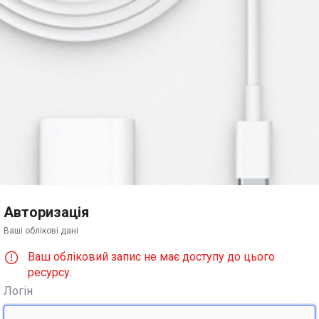
Авторизація
Ваші облікові дані
Ваш обліковий запис не має доступу до цього
ресурсу.
Логін