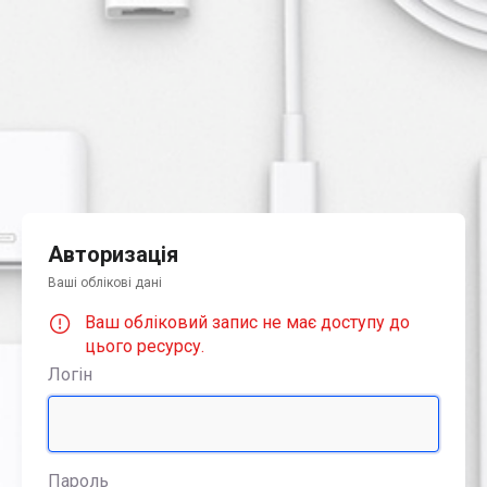
Авторизація
Ваші облікові дані
Ваш обліковий запис не має доступу до
цього ресурсу.
Логін
Пароль