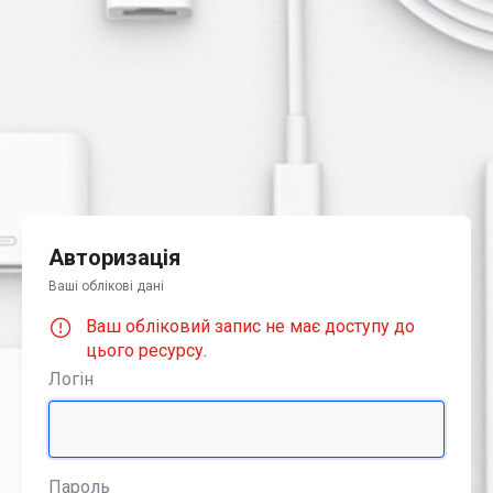
Авторизація
Ваші облікові дані
Ваш обліковий запис не має доступу до
цього ресурсу.
Логін
Пароль