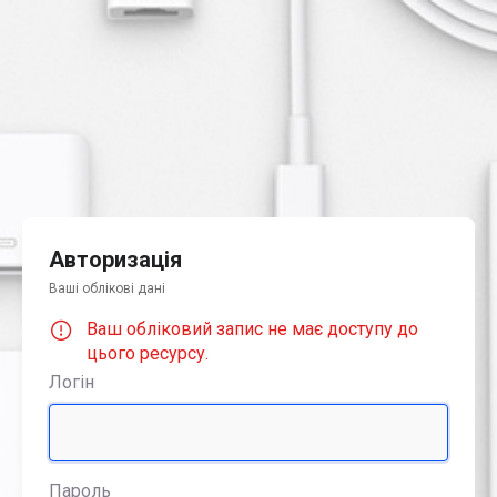
Авторизація
Ваші облікові дані
Ваш обліковий запис не має доступу до
цього ресурсу.
Логін
Пароль