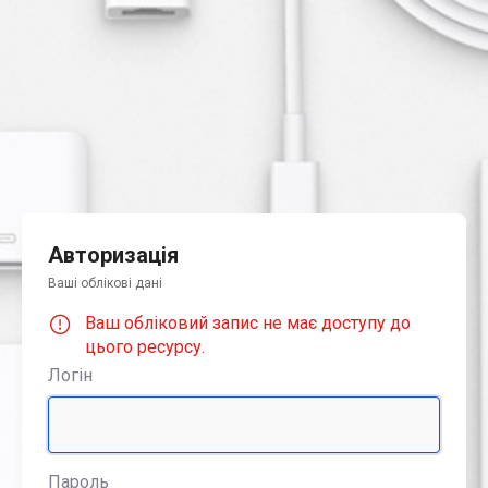
Авторизація
Ваші облікові дані
Ваш обліковий запис не має доступу до
цього ресурсу.
Логін
Пароль